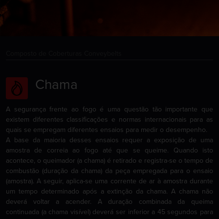
Composto de Coberturas Conveybelts
Chama
A segurança frente ao fogo é uma questão tão importante que
existem diferentes classificações e normas internacionais para as
quais se empregam diferentes ensaios para medir o desempenho.
A base da maioria desses ensaios requer a exposição de uma
amostra de correia ao fogo até que se queime. Quando isto
acontece, o queimador (a chama) é retirado e registra-se o tempo de
combustão (duração da chama) da peça empregada para o ensaio
(amostra). A seguir, aplica-se uma corrente de ar à amostra durante
um tempo determinado após a extinção da chama. A chama não
deverá voltar a acender. A duração combinada da queima
continuada (a chama visível) deverá ser inferior a 45 segundos para