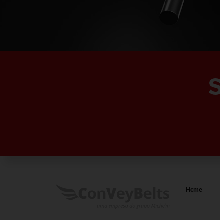
S
Home