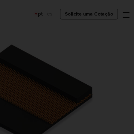
pt
es
Solicite uma Cotação