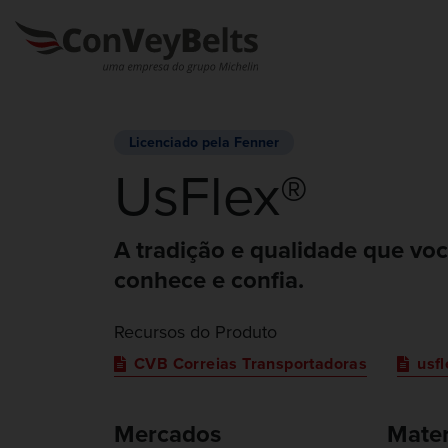
Licenciado pela Fenner
UsFlex®
A tradição e qualidade que vo
conhece e confia.
Recursos do Produto
CVB Correias Transportadoras
usf
Mercados
Mater