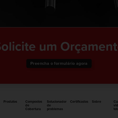
olicite um Orçamen
Preencha o formulário agora
Produtos
Compostos
Solucionador
Certificados
Sobre
Cu
de
de
vid
Cobertura
problemas
to